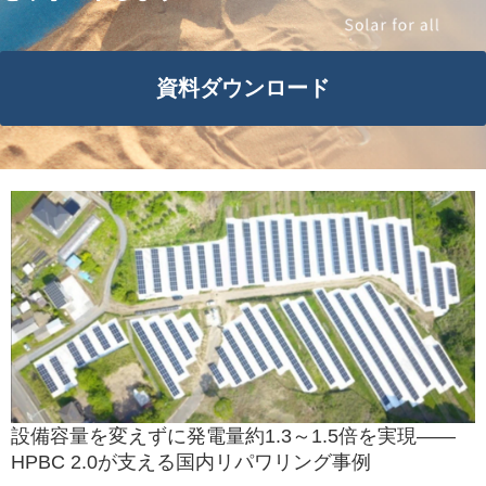
資料ダウンロード
設備容量を変えずに発電量約1.3～1.5倍を実現——
HPBC 2.0が支える国内リパワリング事例