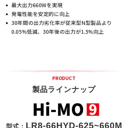
最大出力660Wを実現
発電性能を安定的に向上
30年間の出力劣化率が従来型N型製品より
0.05%低減、30年後の出力が1.5%向上
PRODUCT
製品ラインナップ
LR8-66HYD-625~660M
型式：