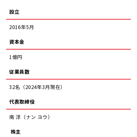
設立
2016年5⽉
資本金
1億円
従業員数
32名（2024年3⽉現在）
代表取締役
南 洋（ナン ヨウ）
株主