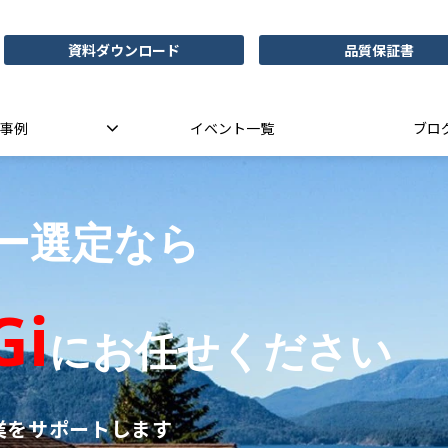
資料ダウンロード
品質保証書
事例
イベント一覧
ブロ
ー選定なら
Gi
にお任せください
業をサポートします