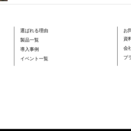
選ばれる理由
お
資
製品一覧
会
導入事例
プ
イベント一覧