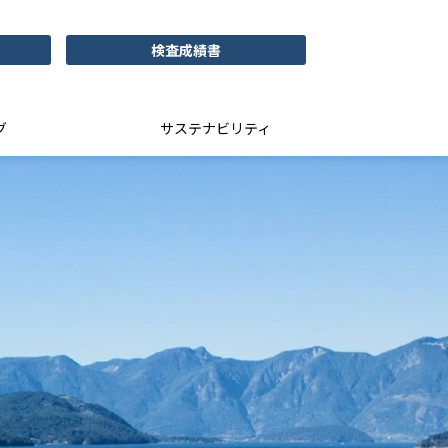
検査成績書
グ
サステナビリティ