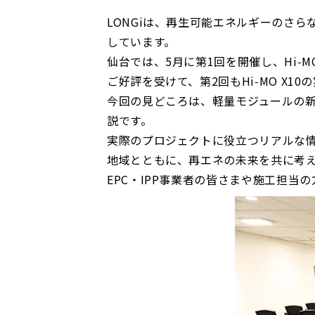
LONGiは、再生可能エネルギーのさ
しています。
仙台では、5月に第1回を開催し、Hi‑
ご好評を受けて、第2回もHi‑MO X
今回の見どころは、軽量モジュールの新提案、
説です。
実際のプロジェクトに役立つリアルな
地域とともに、再エネの未来を共に考
EPC・IPP事業者の皆さまや施工担