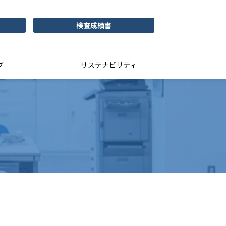
検査成績書
グ
サステナビリティ