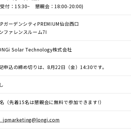
受付：15:30~ 懇親会：18:00-20:00)
KPガーデンシティPREMIUM仙台西口
ンファレンスルーム7I
NGi Solar Technology株式会社
記申込の締め切りは、8月22日（金）14:30です。
し
0名（先着15名は懇親会に無料で参加できます!）
_jpmarketing@longi.com