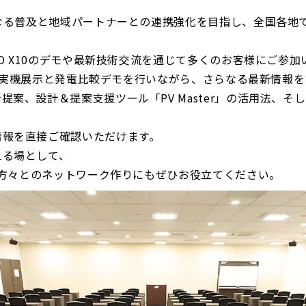
らなる普及と地域パートナーとの連携強化を目指し、全国各地
MO X10のデモや最新技術交流を通じて多くのお客様にご参
10の実機展示と発電比較デモを行いながら、さらなる最新情報
設計＆提案支援ツール「PV Master」の活用法、そして「PV
情報を直接ご確認いただけます。
える場として、
当の方々とのネットワーク作りにもぜひお役立てください。