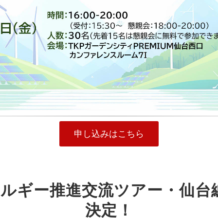
申し込みはこちら
エネルギー推進交流ツアー・仙
決定！