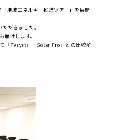
で「地域エネルギー推進ツアー」を展開
加いただきました。
をお届けします。
syst」「Solar Pro」との比較解