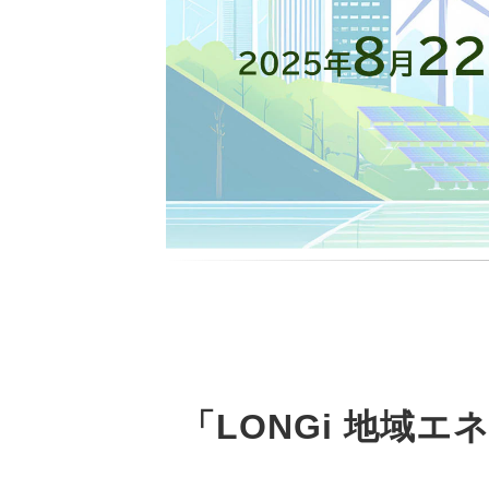
「LONGi 地域