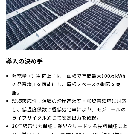
導入の決め手
発電量 +3 % 向上：同一面積で年間最大100万kWh
の発電増加を可能にし、屋根スペースの制限を克
服。
環境適応性：温嶺の沿岸高湿度・強塩害環境に対応
し、低温度係数と極低劣化率により、モジュールの
ライフサイクル通じて安定出力を確保。
30年線形出力保証：業界をリードする長期保証によ