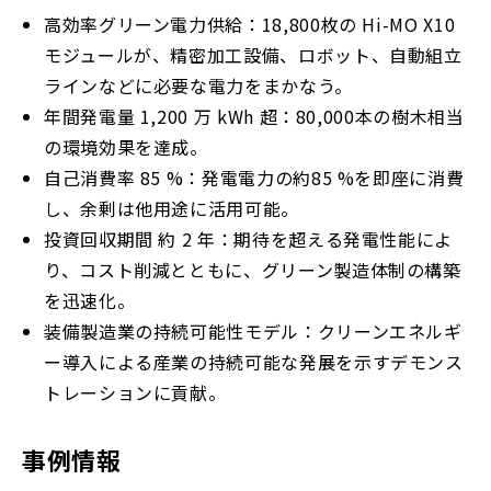
高効率グリーン電力供給：18,800枚の Hi-MO X10
モジュールが、精密加工設備、ロボット、自動組立
ラインなどに必要な電力をまかなう。
年間発電量 1,200 万 kWh 超：80,000本の樹木相当
の環境効果を達成。
自己消費率 85 %：発電電力の約85 %を即座に消費
し、余剰は他用途に活用可能。
投資回収期間 約 2 年：期待を超える発電性能によ
り、コスト削減とともに、グリーン製造体制の構築
を迅速化。
装備製造業の持続可能性モデル：クリーンエネルギ
ー導入による産業の持続可能な発展を示すデモンス
トレーションに貢献。
事例情報